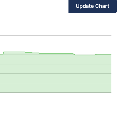
Update Chart
…
…
…
…
…
…
…
…
…
…
…
…
…
…
…
…
…
…
…
…
…
…
…
…
…