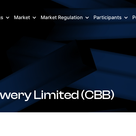
gs
Market
Market Regulation
Participants
P
ery Limited (CBB)