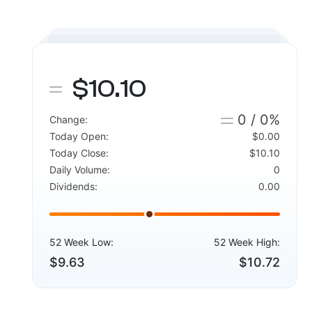
$10.10
0 / 0%
Change:
Today Open:
$0.00
Today Close:
$10.10
Daily Volume:
0
Dividends:
0.00
52 Week Low:
52 Week High:
$9.63
$10.72