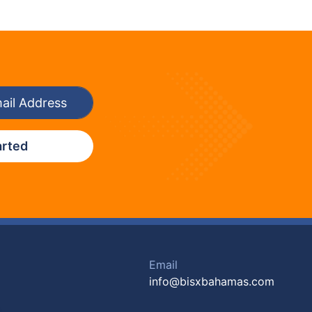
arted
Email
info@bisxbahamas.com