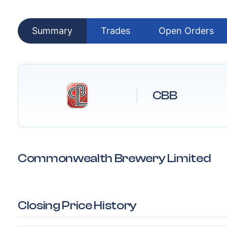
Summary
Trades
Open Orders
CBB
Commonwealth Brewery Limited
Closing Price History