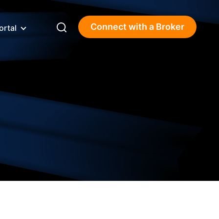
Connect with a Broker
ortal