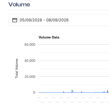
Volume
Volume Data
60,000
Total Volume
40,000
20,000
0
…
…
…
…
…
…
…
…
…
…
…
…
…
…
…
…
…
…
…