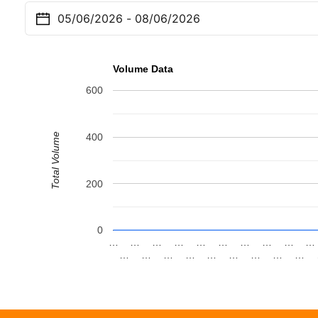
Volume Data
600
Total Volume
400
200
0
…
…
…
…
…
…
…
…
…
…
…
…
…
…
…
…
…
…
…