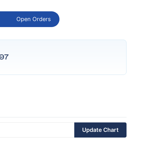
Open Orders
97
Update Chart