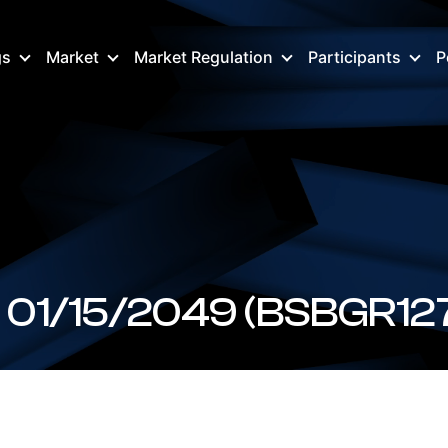
gs
Market
Market Regulation
Participants
P
 01/15/2049 (BSBGR12