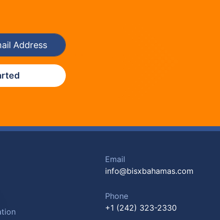
arted
Email
info@bisxbahamas.com
Phone
+1 (242) 323-2330
tion