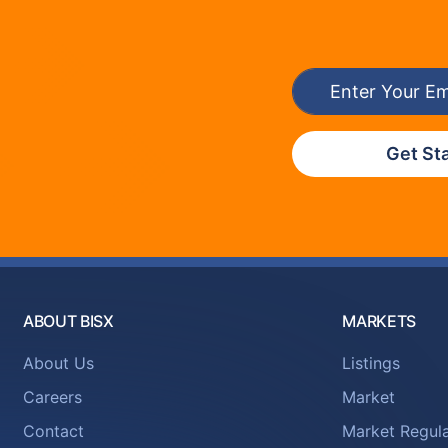
Get St
ABOUT BISX
MARKETS
About Us
Listings
Careers
Market
Contact
Market Regula