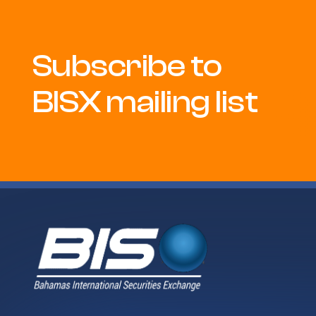
Subscribe to
BISX mailing list