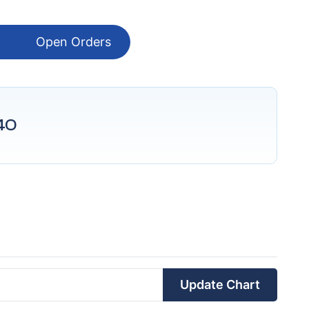
Open Orders
40
Update Chart