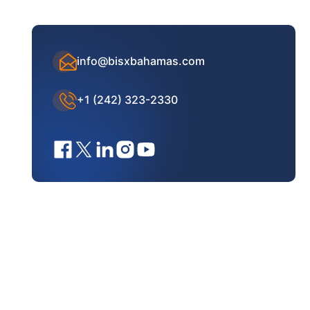
info@bisxbahamas.com
+1 (242) 323-2330