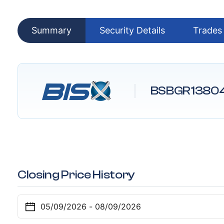
Summary
Security Details
Trades
BSBGR1380
Closing Price History