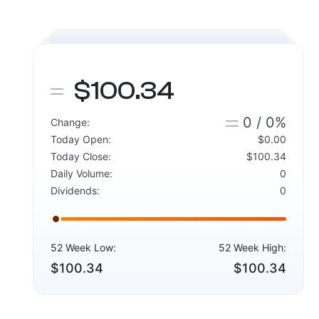
$100.34
0 / 0%
Change:
Today Open:
$0.00
Today Close:
$100.34
Daily Volume:
0
Dividends:
0
52 Week Low:
52 Week High:
$100.34
$100.34