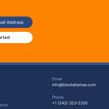
arted
Email
info@bisxbahamas.com
Phone
+1 (242) 323-2330
tion