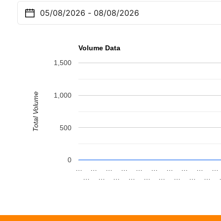
Volume Data
1,500
Total Volume
1,000
500
0
…
…
…
…
…
…
…
…
…
…
…
…
…
…
…
…
…
…
…