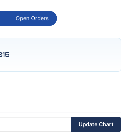
Open Orders
315
Update Chart