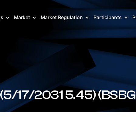
gs
Market
Market Regulation
Participants
P
5/17/2031 5.45) (BSB