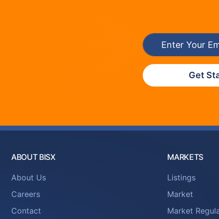
Get St
ABOUT BISX
MARKETS
About Us
Listings
Careers
Market
Contact
Market Regula