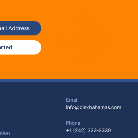
arted
Email
info@bisxbahamas.com
Phone
+1 (242) 323-2330
tion