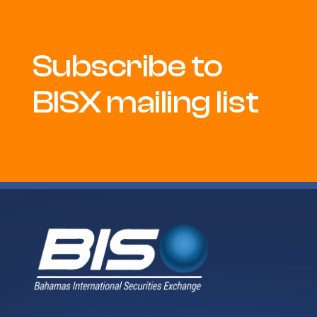
Subscribe to
BISX mailing list