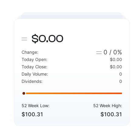
$0.00
0 / 0%
Change:
Today Open:
$0.00
Today Close:
$0.00
Daily Volume:
0
Dividends:
0
52 Week Low:
52 Week High:
$100.31
$100.31