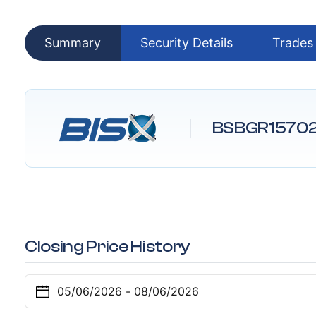
Summary
Security Details
Trades
BSBGR1570
Closing Price History