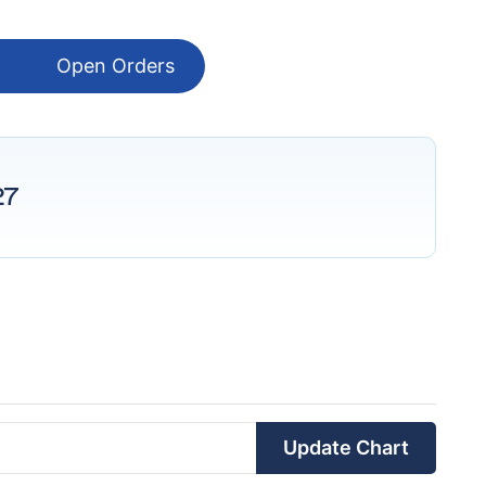
Open Orders
27
Update Chart