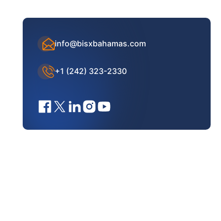
info@bisxbahamas.com
+1 (242) 323-2330