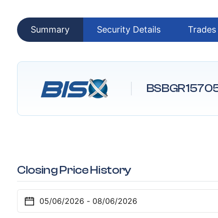
Summary
Security Details
Trades
BSBGR1570
Closing Price History