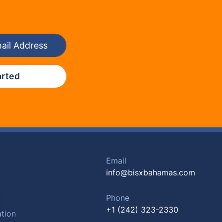
arted
Email
info@bisxbahamas.com
Phone
+1 (242) 323-2330
tion