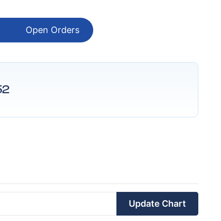
Open Orders
52
Update Chart