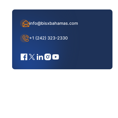
info@bisxbahamas.com
+1 (242) 323-2330