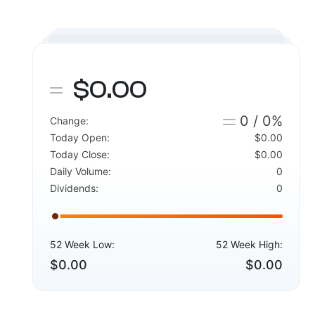
$0.00
0 / 0%
Change:
Today Open:
$0.00
Today Close:
$0.00
Daily Volume:
0
Dividends:
0
52 Week Low:
52 Week High:
$0.00
$0.00