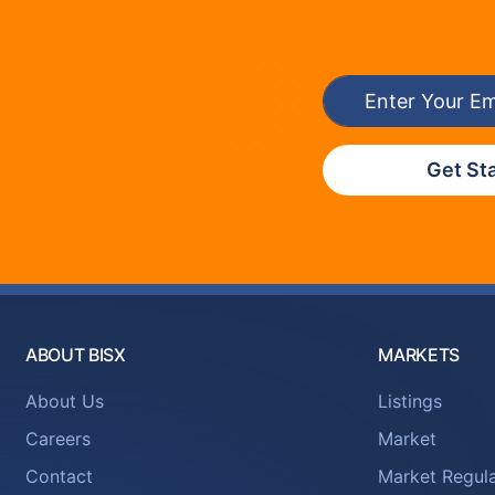
Get St
ABOUT BISX
MARKETS
About Us
Listings
Careers
Market
Contact
Market Regula