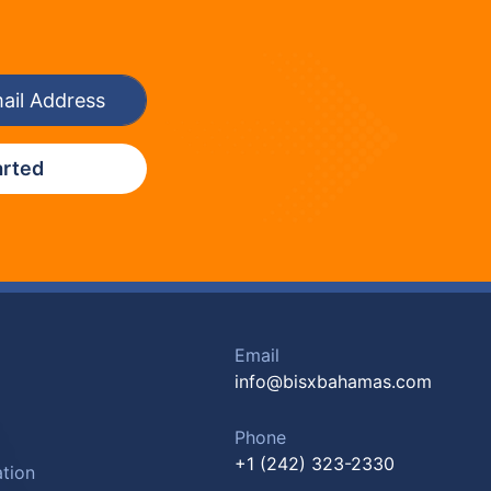
arted
Email
info@bisxbahamas.com
Phone
+1 (242) 323-2330
tion