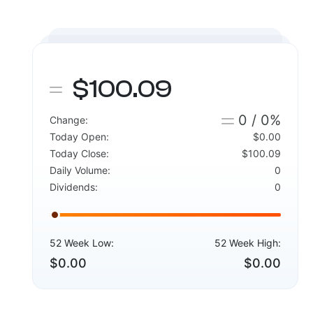
$100.09
0 / 0%
Change:
Today Open:
$0.00
Today Close:
$100.09
Daily Volume:
0
Dividends:
0
52 Week Low:
52 Week High:
$0.00
$0.00