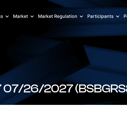
gs
Market
Market Regulation
Participants
P
 07/26/2027 (BSBGRS