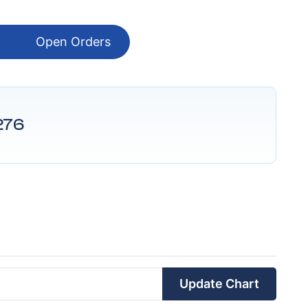
Open Orders
276
Update Chart