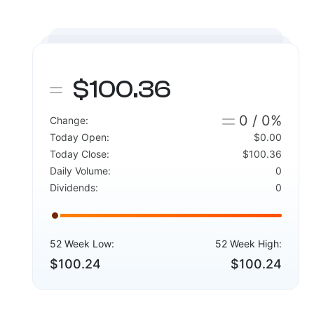
$100.36
0 / 0%
Change:
Today Open:
$0.00
Today Close:
$100.36
Daily Volume:
0
Dividends:
0
52 Week Low:
52 Week High:
$100.24
$100.24