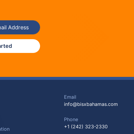
arted
Email
info@bisxbahamas.com
Phone
+1 (242) 323-2330
tion