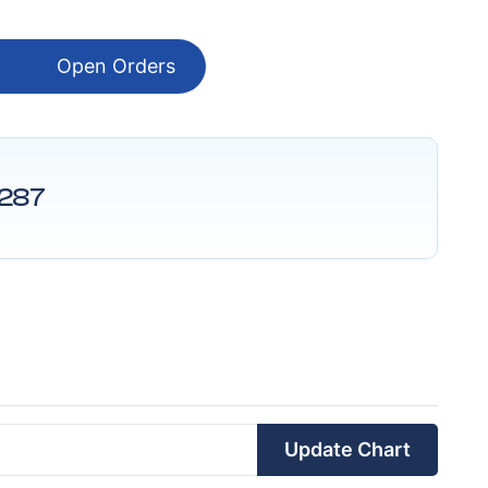
Open Orders
287
Update Chart