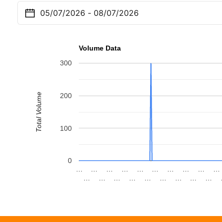
Volume Data
300
Total Volume
200
100
0
…
…
…
…
…
…
…
…
…
…
…
…
…
…
…
…
…
…
…