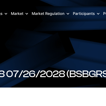
gs
Market
Market Regulation
Participants
P
8 07/26/2028 (BSBGR