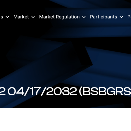
gs
Market
Market Regulation
Participants
P
2 04/17/2032 (BSBGR