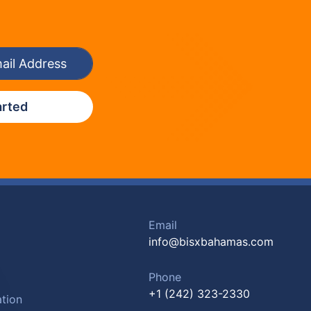
arted
Email
info@bisxbahamas.com
Phone
+1 (242) 323-2330
tion