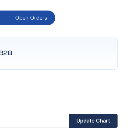
Open Orders
328
Update Chart