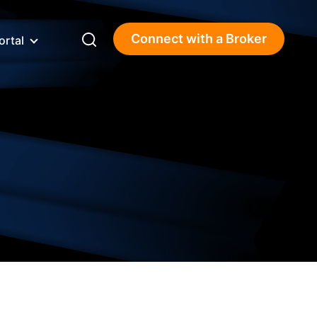
Connect with a Broker
ortal