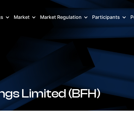
gs
Market
Market Regulation
Participants
P
ngs Limited (BFH)