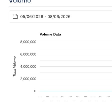
Volume
Volume Data
8,000,000
6,000,000
Total Volume
4,000,000
2,000,000
0
…
…
…
…
…
…
…
…
…
…
…
…
…
…
…
…
…
…
…