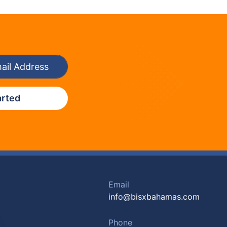
arted
Email
info@bisxbahamas.com
Phone