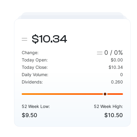
$10.34
0 / 0%
Change:
Today Open:
$0.00
Today Close:
$10.34
Daily Volume:
0
Dividends:
0.260
52 Week Low:
52 Week High:
$9.50
$10.50