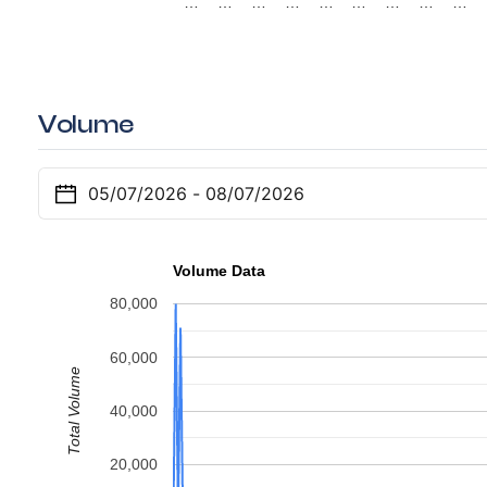
…
…
…
…
…
…
…
…
…
Volume
Volume Data
80,000
60,000
Total Volume
40,000
20,000