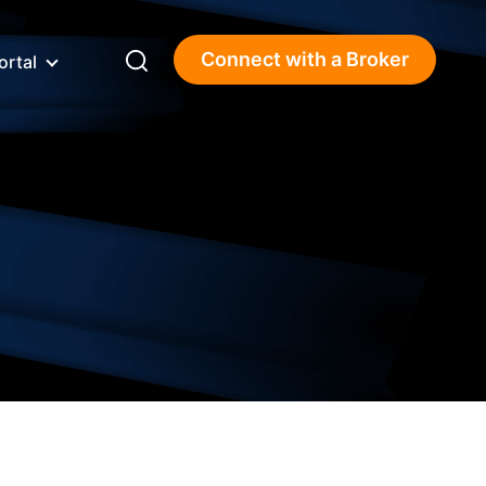
Connect with a Broker
ortal