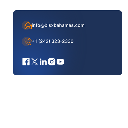
info@bisxbahamas.com
+1 (242) 323-2330