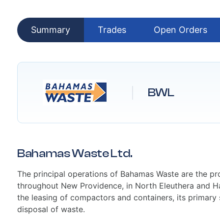
Summary
Trades
Open Orders
BWL
Bahamas Waste Ltd.
The principal operations of Bahamas Waste are the p
throughout New Providence, in North Eleuthera and Ha
the leasing of compactors and containers, its primary s
disposal of waste.