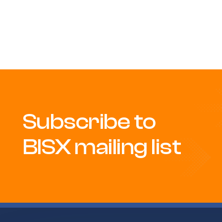
Subscribe to
BISX mailing list