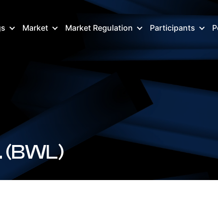
gs
Market
Market Regulation
Participants
P
 (BWL)