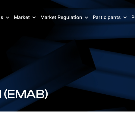
gs
Market
Market Regulation
Participants
P
d (EMAB)