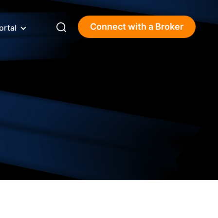
Connect with a Broker
ortal