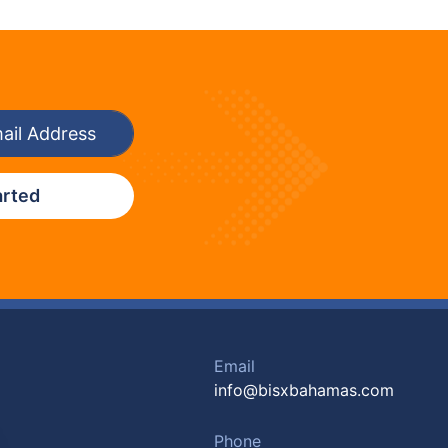
arted
Email
info@bisxbahamas.com
Phone